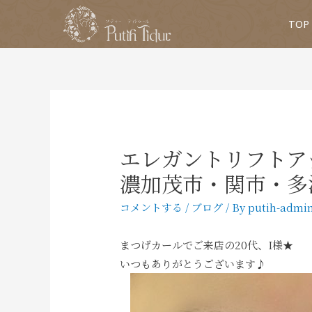
TOP
エレガントリフトア
濃加茂市・関市・多
コメントする
/
ブログ
/ By
putih-admi
まつげカールでご来店の20代、I様★
いつもありがとうございます♪