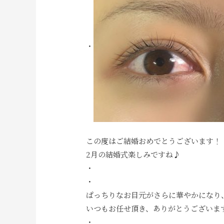
・
この度はご結婚おめでとうございます！
2月の結婚式楽しみですね♪
・
・
ぱっちりなお目元がさらに華やかになり
いつもお任せ頂き、ありがとうございま
・