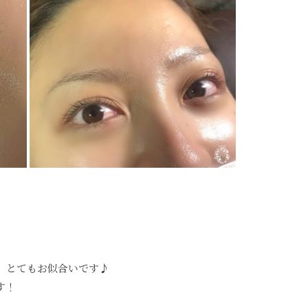
、とてもお似合いです♪
す！