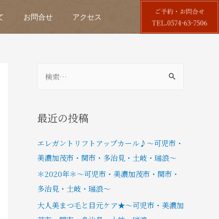
て
お問合せ
アクセス
最近の投稿
エレガントリフトアップカール♪～可児市・
美濃加茂市・関市・多治見・土岐・瑞浪～
＊2020年＊～可児市・美濃加茂市・関市・
多治見・土岐・瑞浪～
大人美まつ毛と目元ケア★～可児市・美濃加