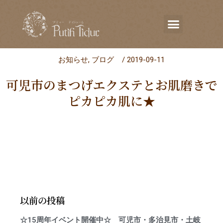
お知らせ
,
ブログ
/
2019-09-11
可児市のまつげエクステとお肌磨きで
ピカピカ肌に★
以前の投稿
☆15周年イベント開催中☆ 可児市・多治見市・土岐