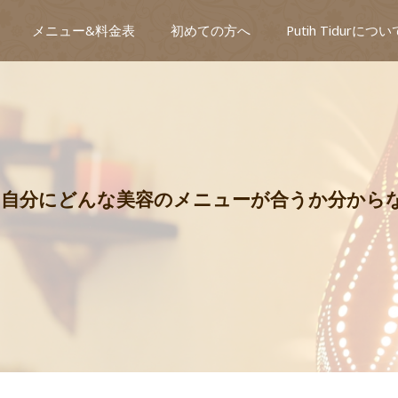
メニュー&料金表
初めての方へ
Putih Tidurについ
. 自分にどんな美容のメニューが合うか分から