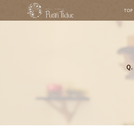
TOP
Ｑ