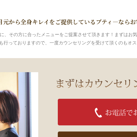
目元から全身キレイをご提供しているプティ―なら
に、その方に合ったメニューをご提案させて頂きます！まずはお
も行っておりますので、一度カウンセリングを受けて頂くのもオ