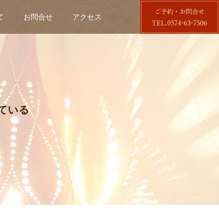
て
お問合せ
アクセス
している