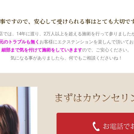
の事ですので、安心して受けられる事はとても大切で
店では、14年に渡り、2万人以上を超える施術を行って参りました
元のトラブルも無く
お客様にエクステンションを楽しんで頂いて
細部まで気を付けて施術をしていきます
ので、ご安心ください。
気になる事がありましたら、何でもご相談くださいね！