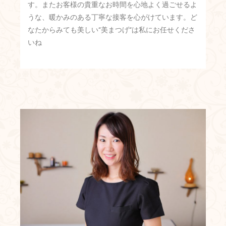
す。またお客様の貴重なお時間を心地よく過ごせるよ
うな、暖かみのある丁寧な接客を心がけています。ど
なたからみても美しい“美まつげ“は私にお任せくださ
いね