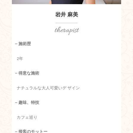
岩井 麻美
therapist
– 施術歴
2年
– 得意な施術
ナチュラルな大人可愛いデ ザイン
– 趣味、特技
カフェ巡り
– 接客のモットー