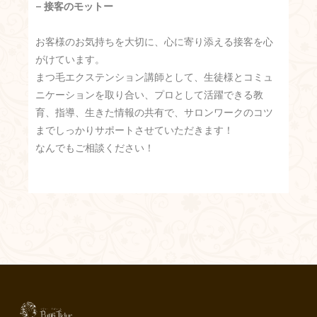
– 接客のモットー
お客様のお気持ちを大切に、心に寄り添える接客を心
がけています。
まつ毛エクステンション講師として、生徒様とコミュ
ニケーションを取り合い、プロとして活躍できる教
育、指導、生きた情報の共有で、サロンワークのコツ
までしっかりサポートさせていただきます！
なんでもご相談ください！