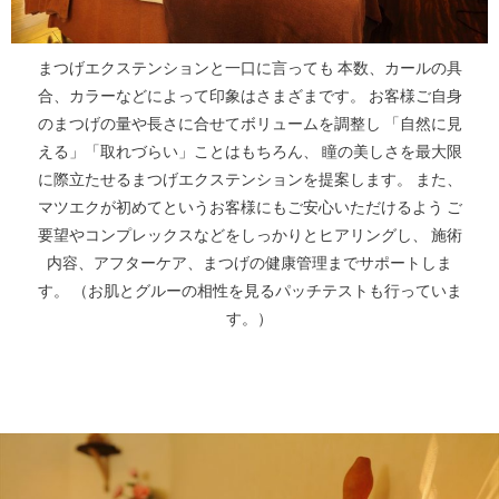
まつげエクステンションと一口に言っても 本数、カールの具
合、カラーなどによって印象はさまざまです。 お客様ご自身
のまつげの量や長さに合せてボリュームを調整し 「自然に見
える」「取れづらい」ことはもちろん、 瞳の美しさを最大限
に際立たせるまつげエクステンションを提案します。 また、
マツエクが初めてというお客様にもご安心いただけるよう ご
要望やコンプレックスなどをしっかりとヒアリングし、 施術
内容、アフターケア、まつげの健康管理までサポートしま
す。 （お肌とグルーの相性を見るパッチテストも行っていま
す。）