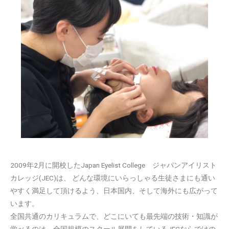
2009年2月に開校したJapan Eyelist College ジャパンアイリスト
カレッジ(JEC)は、 どんな環境にいらっしゃる生徒さまにも通い
やすく満足して頂けるよう、日本国内、そして海外にも広がって
います。
全国共通のカリキュラムで、どこにいても最先端の技術・知識が
学べるのは、全国規模のスクール展開をしているJECならではの