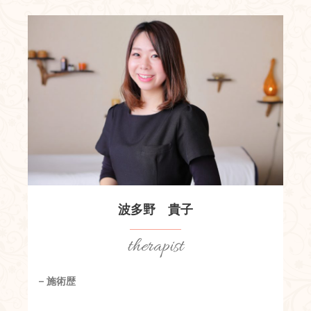
波多野 貴子
therapist
– 施術歴