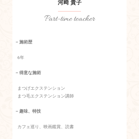
河﨑 貴子
Part-time teacher
– 施術歴
6年
– 得意な施術
まつげエクステンション
まつ毛エクステンション講師
– 趣味、特技
カフェ巡り、映画鑑賞、読書